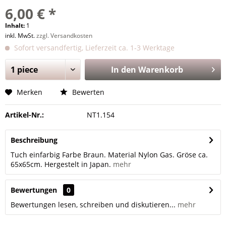
6,00 € *
Inhalt:
1
inkl. MwSt.
zzgl. Versandkosten
Sofort versandfertig, Lieferzeit ca. 1-3 Werktage
In den
Warenkorb
Merken
Bewerten
Artikel-Nr.:
NT1.154
Beschreibung
Tuch einfarbig Farbe Braun. Material Nylon Gas. Gröse ca.
65x65cm. Hergestelt in Japan.
mehr
Bewertungen
0
Bewertungen lesen, schreiben und diskutieren...
mehr