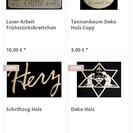
Laser Arbeit
Tannenbaum Deko
Frühstücksbrettchen
Holz-Copy
mit...
10,00 € *
3,00 € *
TIPP!
TIPP!
Schriftzug Holz
Deko Holz