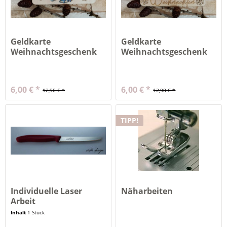
Geldkarte
Geldkarte
Weihnachtsgeschenk
Weihnachtsgeschenk
(ohne Inhalt)...
(ohne Inhalt)...
6,00 € *
6,00 € *
12,90 € *
12,90 € *
TIPP!
Individuelle Laser
Näharbeiten
Arbeit
Inhalt
1 Stück