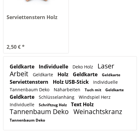
Serviettenstern Holz
2,50 € *
Laser
Geldkarte
Individuelle
Deko Holz
Arbeit
Holz
Geldkarte
Geldkarte
Geldkarte
Serviettenstern
Holz USB-Stick
Individuelle
Tannenbaum Deko
Näharbeiten
Tuch mit
Geldkarte
Geldkarte
Schlüsselanhäng
Windspiel Herz
Text Holz
Individuelle
Schriftzug Holz
Tannenbaum Deko
Weinachtskranz
Tannenbaum Deko