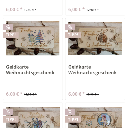
6,00 € *
6,00 € *
12,90 € *
12,90 € *
TIPP!
TIPP!
Geldkarte
Geldkarte
Weihnachtsgeschenk
Weihnachtsgeschenk
(ohne Inhalt)...
(ohne Inhalt)...
6,00 € *
6,00 € *
12,90 € *
12,90 € *
TIPP!
TIPP!