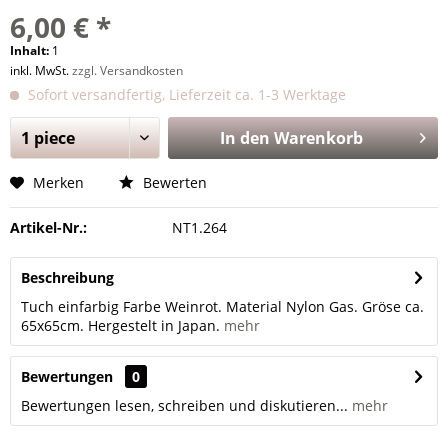
6,00 € *
Inhalt:
1
inkl. MwSt.
zzgl. Versandkosten
Sofort versandfertig, Lieferzeit ca. 1-3 Werktage
In den
Warenkorb
Merken
Bewerten
Artikel-Nr.:
NT1.264
Beschreibung
Tuch einfarbig Farbe Weinrot. Material Nylon Gas. Gröse ca.
65x65cm. Hergestelt in Japan.
mehr
Bewertungen
0
Bewertungen lesen, schreiben und diskutieren...
mehr