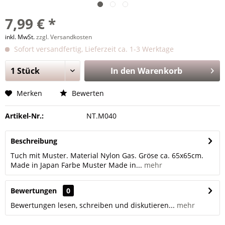
7,99 € *
inkl. MwSt.
zzgl. Versandkosten
Sofort versandfertig, Lieferzeit ca. 1-3 Werktage
In den
Warenkorb
Merken
Bewerten
Artikel-Nr.:
NT.M040
Beschreibung
Tuch mit Muster. Material Nylon Gas. Gröse ca. 65x65cm.
Made in Japan Farbe Muster Made in...
mehr
Bewertungen
0
Bewertungen lesen, schreiben und diskutieren...
mehr