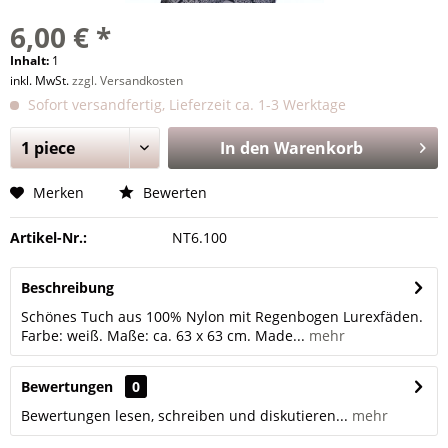
6,00 € *
Inhalt:
1
inkl. MwSt.
zzgl. Versandkosten
Sofort versandfertig, Lieferzeit ca. 1-3 Werktage
In den
Warenkorb
Merken
Bewerten
Artikel-Nr.:
NT6.100
Beschreibung
Schönes Tuch aus 100% Nylon mit Regenbogen Lurexfäden.
Farbe: weiß. Maße: ca. 63 x 63 cm. Made...
mehr
Bewertungen
0
Bewertungen lesen, schreiben und diskutieren...
mehr